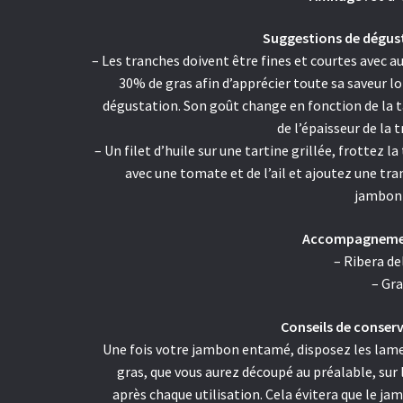
Suggestions de dégus
– Les tranches doivent être fines et courtes avec a
30% de gras afin d’apprécier toute sa saveur lo
dégustation. Son goût change en fonction de la ta
de l’épaisseur de la 
– Un filet d’huile sur une tartine grillée, frottez la
avec une tomate et de l’ail et ajoutez une tra
jambon
Accompagnemen
– Ribera de
– Gra
Conseils de conserv
Une fois votre jambon entamé, disposez les lame
gras, que vous aurez découpé au préalable, sur 
après chaque utilisation. Cela évitera que le ja