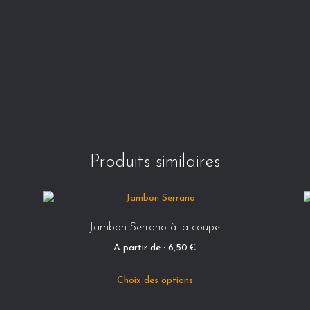
Produits similaires
Jambon Serrano à la coupe
A partir de :
6,50
€
Ce
Choix des options
produit
a