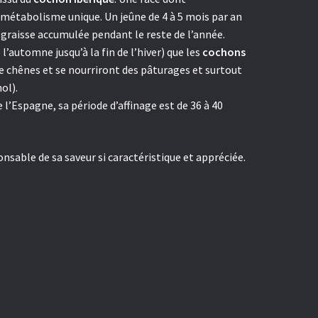
 métabolisme unique. Un jeûne de 4 à 5 mois par an
 graisse accumulée pendant le reste de l’année.
automne jusqu’à la fin de l’hiver) que les
cochons
e chênes et se nourriront des pâturages et surtout
ol).
 l’Espagne, sa période d’affinage est de 36 à 40
nsable de sa saveur si caractéristique et appréciée.