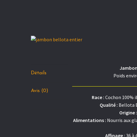
Jambon 
Détails
Poids envir
Avis (0)
Race :
Cochon 100% i
Qualité :
Bellota 
Origine :
Alimentations :
Nourris aux gl
Affinage :
36 à 