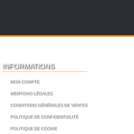
INFORMATIONS
MON COMPTE
MENTIONS LÉGALES
CONDITIONS GÉNÉRALES DE VENTES
POLITIQUE DE CONFIDENTIALITÉ
POLITIQUE DE COOKIE