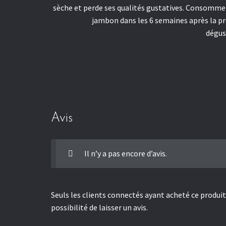
sèche et perde ses qualités gustatives. Consomme
jambon dans les 6 semaines après la p
dégus
Avis
Il n’y a pas encore d’avis.
Seuls les clients connectés ayant acheté ce produit
possibilité de laisser un avis.