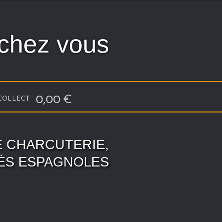
 chez vous
0,00
€
 COLLECT
E CHARCUTERIE,
TÉS ESPAGNOLES