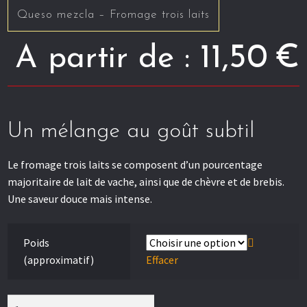
Queso mezcla – Fromage trois laits
11,50
€
A partir de :
Un mélange au goût subtil
Le fromage trois laits se composent d’un pourcentage
majoritaire de lait de vache, ainsi que de chèvre et de brebis.
Une saveur douce mais intense.
Poids
(approximatif)
Effacer
quantité