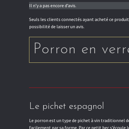
Il n’y a pas encore d’avis.
Seuls les clients connectés ayant acheté ce produit
possibilité de laisser un avis.
Porron en verr
Le pichet espagnol
Le porron est un type de pichet à vin traditionnel d
facilement par sa forme. Par ce petit bec s’écoule le