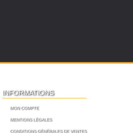
INFORMATIONS
MON COMPTE
MENTIONS LÉGALES
CONDITIONS GÉNÉRALES DE VENTES