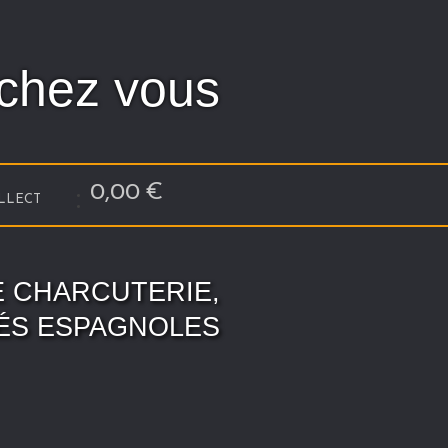
 chez vous
0,00
€
OLLECT
E CHARCUTERIE,
TÉS ESPAGNOLES