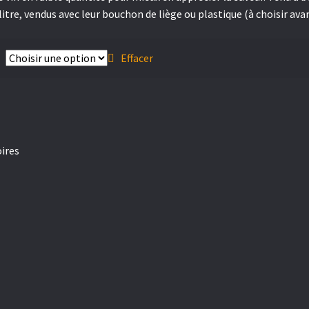
tre, vendus avec leur bouchon de liège ou plastique (à choisir avant
Effacer
ires